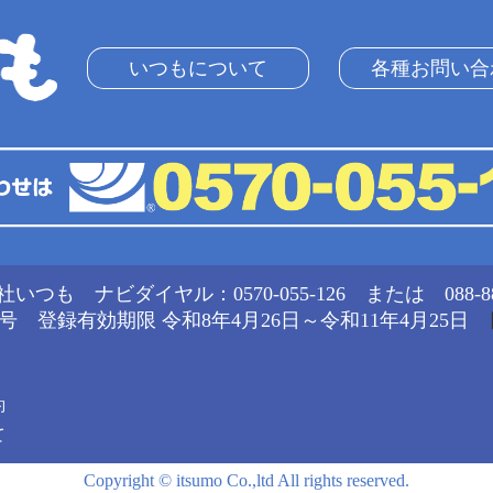
いつもについて
各種お問い合
社いつも
ナビダイヤル：0570-055-126 または 088-880
9号
登録有効期限 令和8年4月26日～令和11年4月25日
約
て
Copyright © itsumo Co.,ltd All rights reserved.