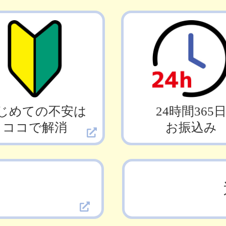
じめての不安は
24時間365
ココで解消
お振込み