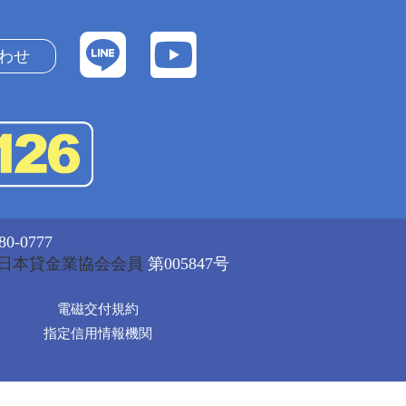
わせ
-0777
日本貸金業協会会員
第005847号
電磁交付規約
指定信用情報機関