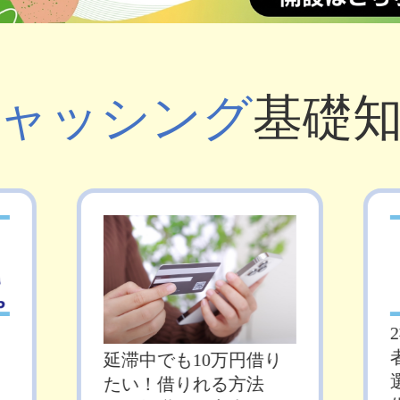
ャッシング
基礎
延滞中でも10万円借り
たい！借りれる方法