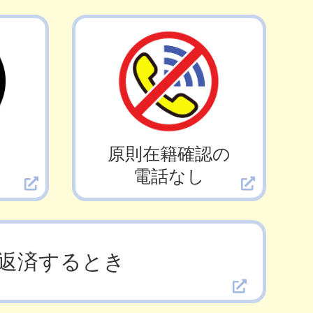
日
原則在籍確認の
電話なし
返済するとき