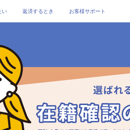
たい
返済するとき
お客様サポート