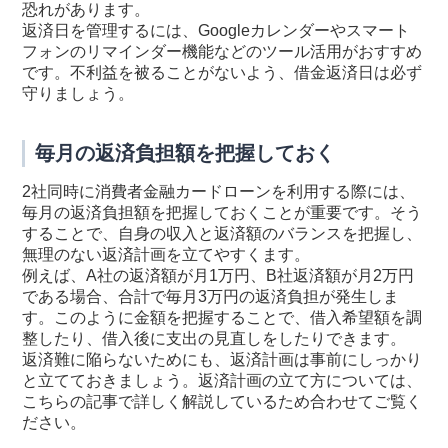
恐れがあります。
返済日を管理するには、Googleカレンダーやスマート
フォンのリマインダー機能などのツール活用がおすすめ
です。不利益を被ることがないよう、借金返済日は必ず
守りましょう。
毎月の返済負担額を把握しておく
2社同時に消費者金融カードローンを利用する際には、
毎月の返済負担額を把握しておくことが重要です。そう
することで、自身の収入と返済額のバランスを把握し、
無理のない返済計画を立てやすくます。
例えば、A社の返済額が月1万円、B社返済額が月2万円
である場合、合計で毎月3万円の返済負担が発生しま
す。このように金額を把握することで、借入希望額を調
整したり、借入後に支出の見直しをしたりできます。
返済難に陥らないためにも、返済計画は事前にしっかり
と立てておきましょう。返済計画の立て方については、
こちらの記事で詳しく解説しているため合わせてご覧く
ださい。