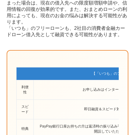
まった場合は、現在の借入先への限度額増額申請や、信
用情報の回復が効果的です。また、おまとめローンの利
用によっても、現在のお金の悩みは解決する可能性があ
ります。
「いつも」のフリーローンも、2社目の消費者金融カー
ドローン借入先として融資できる可能性があります。
【「いつも」のフリーロ
利便
お申し込みはインターネットから
性
スピ
即日融資＆スピード対応（最短
ード
PayPay銀行口座お持ちの方は返済時の振り込み手数料無料
特典
開設していただくとキャッ