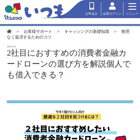
会員ログイン
お申込み
メニュー
＞
お客様サポート
＞
キャッシングの基礎知識
＞ 無理
なく返済するためのコツ
2026.07.14
2社目におすすめの消費者金融カ
ードローンの選び方を解説個人で
も借入できる？