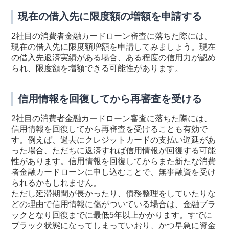
現在の借入先に限度額の増額を申請する
2社目の消費者金融カードローン審査に落ちた際には、
現在の借入先に限度額増額を申請してみましょう。現在
の借入先返済実績がある場合、ある程度の信用力が認め
られ、限度額を増額できる可能性があります。
信用情報を回復してから再審査を受ける
2社目の消費者金融カードローン審査に落ちた際には、
信用情報を回復してから再審査を受けることも有効で
す。例えば、過去にクレジットカードの支払い遅延があ
った場合、ただちに返済すれば信用情報が回復する可能
性があります。信用情報を回復してからまた新たな消費
者金融カードローンに申し込むことで、無事融資を受け
られるかもしれません。
ただし延滞期間が長かったり、債務整理をしていたりな
どの理由で信用情報に傷がついている場合は、金融ブラ
ックとなり回復までに最低5年以上かかります。すでに
ブラック状態になってしまっていおり、かつ早急に資金