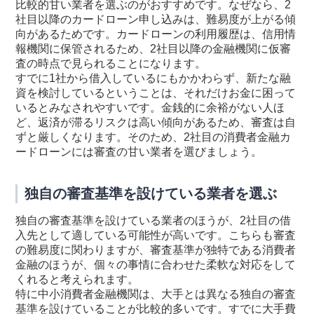
比較的甘い業者を選ぶのがおすすめです。なぜなら、2
社目以降のカードローン申し込みは、難易度が上がる傾
向があるためです。カードローンの利用履歴は、信用情
報機関に保管されるため、2社目以降の金融機関に仮審
査の時点で見られることになります。
すでに1社から借入しているにもかかわらず、新たな融
資を検討しているということは、それだけお金に困って
いるとみなされやすいです。金銭的に余裕がない人ほ
ど、返済が滞るリスクは高い傾向があるため、審査は自
ずと厳しくなります。そのため、2社目の消費者金融カ
ードローンには審査の甘い業者を選びましょう。
独自の審査基準を設けている業者を選ぶ
独自の審査基準を設けている業者のほうが、2社目の借
入先として適している可能性が高いです。こちらも審査
の難易度に関わりますが、審査基準が独特である消費者
金融のほうが、個々の事情に合わせた柔軟な対応をして
くれると考えられます。
特に中小消費者金融機関は、大手とは異なる独自の審査
基準を設けていることが比較的多いです。すでに大手費