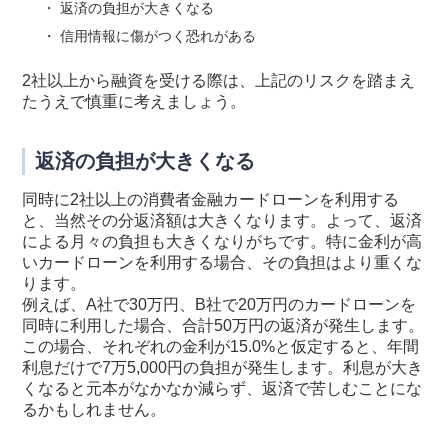
返済の負担が大きくなる
信用情報に傷がつく恐れがある
2社以上から融資を受ける際は、上記のリスクを踏まえ
たうえで慎重に考えましょう。
返済の負担が大きくなる
同時に2社以上の消費者金融カードローンを利用する
と、当然その分返済額は大きくなります。よって、返済
による月々の負担も大きくなりがちです。特に金利が高
いカードローンを利用する場合、その負担はより重くな
ります。
例えば、A社で30万円、B社で20万円のカードローンを
同時に利用した場合、合計50万円の返済が発生します。
この場合、それぞれの金利が15.0%と仮定すると、年間
利息だけで7万5,000円の負担が発生します。利息が大き
くなると元本がなかなか減らず、返済で苦しむことにな
るかもしれません。