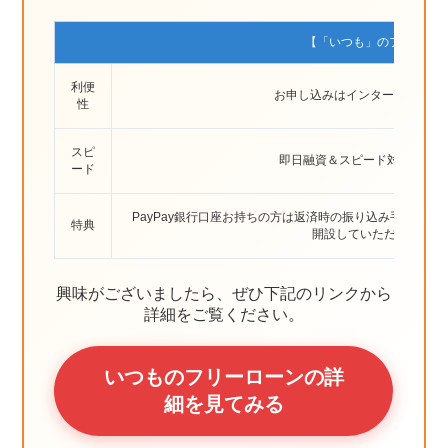
【「いつも」のフリーロ
利便
お申し込みはインターネットから
性
スピ
即日融資＆スピード対応（最短
ード
PayPay銀行口座お持ちの方は返済時の振り込み手数料無料
特典
開設していただくとキャッ
興味がございましたら、ぜひ下記のリンクから
詳細をご覧ください。
いつものフリーローンの詳
細を見てみる