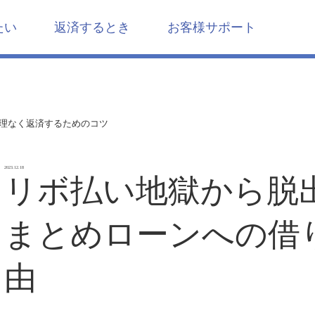
たい
返済するとき
お客様サポート
理なく返済するためのコツ
2023.12.18
リボ払い地獄から脱
まとめローンへの借
由