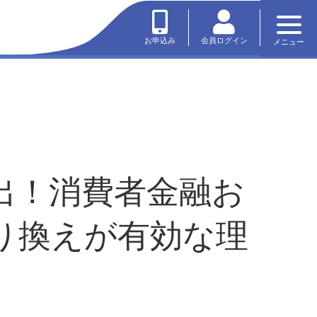
会員ログイン
お申込み
メニュー
出！消費者金融お
り換えが有効な理