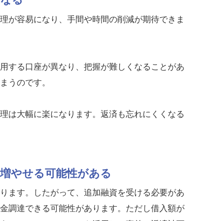
管理が容易になり、手間や時間の削減が期待できま
利用する口座が異なり、把握が難しくなることがあ
しまうのです。
管理は大幅に楽になります。返済も忘れにくくなる
を増やせる可能性がある
あります。したがって、追加融資を受ける必要があ
資金調達できる可能性があります。ただし借入額が