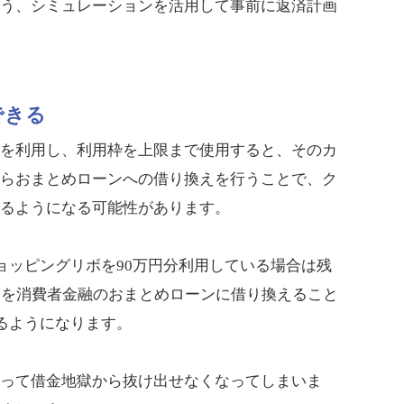
よう、シミュレーションを活用して事前に返済計画
できる
ボを利用し、利用枠を上限まで使用すると、そのカ
からおまとめローンへの借り換えを行うことで、ク
きるようになる可能性があります。
ョッピングリボを90万円分利用している場合は残
いを消費者金融のおまとめローンに借り換えること
るようになります。
えって借金地獄から抜け出せなくなってしまいま