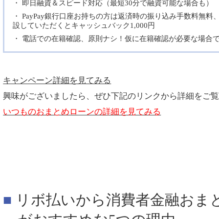
即日融資＆スピード対応（最短30分で融資可能な場合も）
PayPay銀行口座お持ちの方は返済時の振り込み手数料無料、
設していただくとキャッシュバック1,000円
電話での在籍確認、原則ナシ！仮に在籍確認が必要な場合で
キャンペーン詳細を見てみる
興味がございましたら、ぜひ下記のリンクから詳細をご
いつものおまとめローンの詳細を見てみる
リボ払いから消費者金融おま