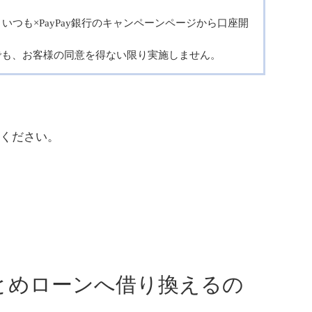
いつも×PayPay銀行のキャンペーンページから口座開
も、お客様の同意を得ない限り実施しません。
覧ください。
とめローンへ借り換えるの