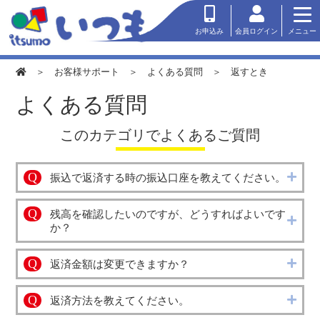
会員ログイン
お申込み
メニュー
＞
お客様サポート
＞
よくある質問
＞ 返すとき
よくある質問
このカテゴリでよくあるご質問
Q
振込で返済する時の振込口座を教えてください。
Q
残高を確認したいのですが、どうすればよいです
か？
Q
返済金額は変更できますか？
Q
返済方法を教えてください。