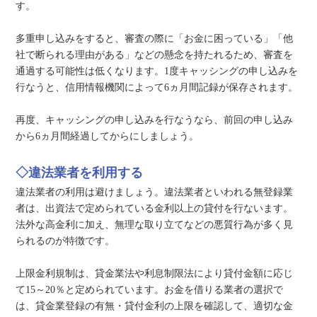
す。
多重申し込みをすると、審査の際に「お金に困っている」「他
社で断られる理由がある」などの懸念を持たれるため、審査を
通過する可能性は低くなります。1度キャッシングの申し込みを
行なうと、信用情報機関によって6ヵ月間記録が保存されます。
再度、キャッシングの申し込みを行なうなら、前回の申し込み
から6ヵ月間経過してからにしましょう。
◇違法業者を利用する
違法業者の利用は避けましょう。違法業者といわれる無登録業
者は、出資法で定められている金利以上の貸付を行ないます。
法外な高金利に加え、無理な取り立てなどの悪質行為が多く見
られるのが特徴です。
上限金利規制は、貸金業法や利息制限法により貸付金額に応じ
て15～20％と定められています。お金を借りる業者の選択で
は、貸金業登録の有無・貸付金利の上限を確認して、適切な金