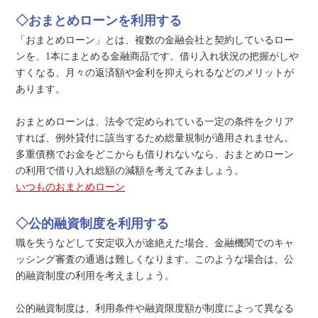
◇おまとめローンを利用する
「おまとめローン」とは、複数の金融会社と契約しているロー
ンを、1本にまとめる金融商品です。借り入れ状況の把握がしや
すくなる、月々の返済額や金利を抑えられるなどのメリットが
あります。
おまとめローンは、法令で定められている一定の条件をクリア
すれば、例外貸付に該当するため総量規制が適用されません。
多重債務でお金をどこからも借りれないなら、おまとめローン
の利用で借り入れ総額の減額を考えてみましょう。
いつものおまとめローン
◇公的融資制度を利用する
職を失うなどして安定収入が途絶えた場合、金融機関でのキャ
ッシング審査の通過は難しくなります。このような場合は、公
的融資制度の利用を考えましょう。
公的融資制度は、利用条件や融資限度額が制度によって異なる