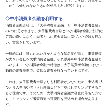
と、多くの方が不安を感じることでしょう。まずは、お金をど
こからも借りれないときの対処法を3つ解説します。
◇中小消費者金融を利用する
消費者金融会社は、「大手消費者金融」と「中小消費者金融」
の2つに分かれます。大手消費者金融と中小消費者金融に法的な
定義の違いはなく、両者ともに貸金業法に基づいた登録を行な
い、営業をしています。
一般的には、誰もが思い浮かぶような知名度が高く、事業規模
が大きい会社を大手消費者金融、それ以外を中小消費者金融と
いいます。中小消費者金融の特徴は、大手消費者金融にはない
独自の審査基準で、柔軟な審査を行なっている点です。
これは、大手消費者金融よりも利用者が少ないため、申込者1人
ひとりの事情や借り入れ理由などを丁寧にヒアリングできるこ
とが理由です。そのため、大手消費者金融の審査に落ちた方で
も、キャッシング審査通過の可能性を見込める場合がありま
す。