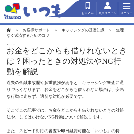
会員ログイン
お申込み
メニュー
＞
お客様サポート
＞
キャッシングの基礎知識
＞ 無理
なく返済するためのコツ
2023.11.29
お金をどこからも借りれないとき
は？困ったときの対処法やNG行
動を解説
過去の金融事故歴や多重債務があると、キャッシング審査に通
りづらくなります。お金をどこからも借りれない場合は、安易
な行動に走らず、適切な対処が必要です。
そこでこの記事では、お金をどこからも借りれないときの対処
法や、してはいけないNG行動について解説します。
また、スピード対応の審査や即日融資可能な「いつも」の特