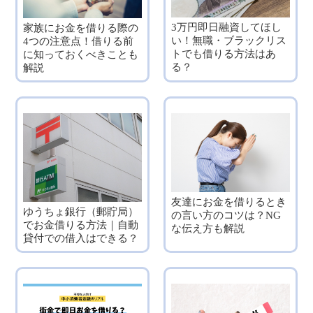
3万円即日融資してほし
家族にお金を借りる際の
い！無職・ブラックリス
4つの注意点！借りる前
トでも借りる方法はあ
に知っておくべきことも
る？
解説
友達にお金を借りるとき
ゆうちょ銀行（郵貯局）
の言い方のコツは？NG
でお金借りる方法｜自動
な伝え方も解説
貸付での借入はできる？