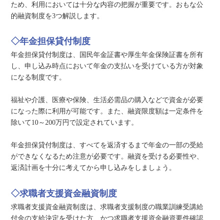
ため、利用においては十分な内容の把握が重要です。おもな公
的融資制度を3つ解説します。
◇年金担保貸付制度
年金担保貸付制度は、国民年金証書や厚生年金保険証書を所有
し、申し込み時点において年金の支払いを受けている方が対象
になる制度です。
福祉や介護、医療や保険、生活必需品の購入などで資金が必要
になった際に利用が可能です。また、融資限度額は一定条件を
除いて10～200万円で設定されています。
年金担保貸付制度は、すべてを返済するまで年金の一部の受給
ができなくなるため注意が必要です。融資を受ける必要性や、
返済計画を十分に考えてから申し込みをしましょう。
◇求職者支援資金融資制度
求職者支援資金融資制度は、求職者支援制度の職業訓練受講給
付金の支給決定を受けた方、かつ求職者支援資金融資要件確認