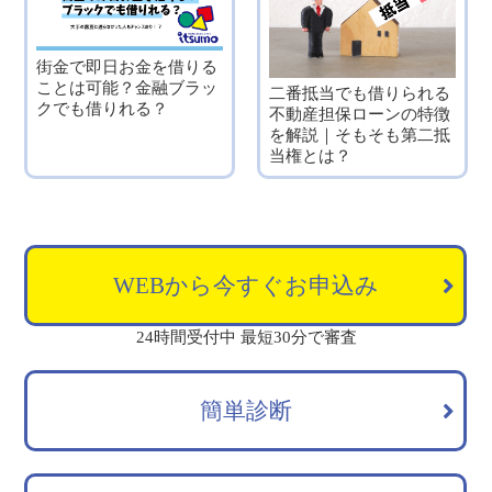
街金で即日お金を借りる
ことは可能？金融ブラッ
二番抵当でも借りられる
クでも借りれる？
不動産担保ローンの特徴
を解説｜そもそも第二抵
当権とは？
WEBから今すぐお申込み
24時間受付中 最短30分で審査
簡単診断