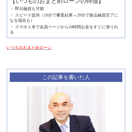
【いつものおまとめローンの特徴】
即日融資も可能
スピード提供（10分で審査結果→20分で振込融資完了に
なる場合も）
スマホ１本で会員ページから24時間お金をすぐに借りれ
る
いつものおまとめローン
この記事を書いた人