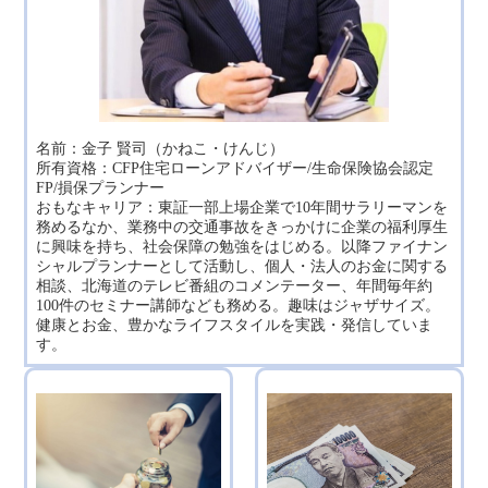
名前：金子 賢司（かねこ・けんじ）
所有資格：CFP住宅ローンアドバイザー/生命保険協会認定
FP/損保プランナー
おもなキャリア：東証一部上場企業で10年間サラリーマンを
務めるなか、業務中の交通事故をきっかけに企業の福利厚生
に興味を持ち、社会保障の勉強をはじめる。以降ファイナン
シャルプランナーとして活動し、個人・法人のお金に関する
相談、北海道のテレビ番組のコメンテーター、年間毎年約
100件のセミナー講師なども務める。趣味はジャザサイズ。
健康とお金、豊かなライフスタイルを実践・発信していま
す。