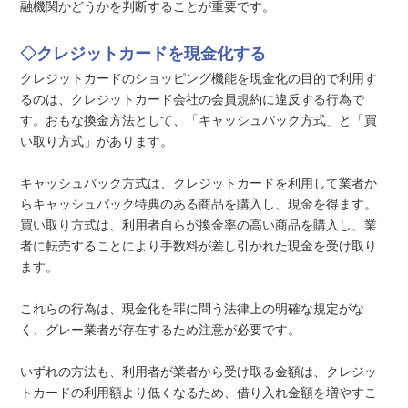
融機関かどうかを判断することが重要です。
◇クレジットカードを現金化する
クレジットカードのショッピング機能を現金化の目的で利用す
るのは、クレジットカード会社の会員規約に違反する行為で
す。おもな換金方法として、「キャッシュバック方式」と「買
い取り方式」があります。
キャッシュバック方式は、クレジットカードを利用して業者か
らキャッシュバック特典のある商品を購入し、現金を得ます。
買い取り方式は、利用者自らが換金率の高い商品を購入し、業
者に転売することにより手数料が差し引かれた現金を受け取り
ます。
これらの行為は、現金化を罪に問う法律上の明確な規定がな
く、グレー業者が存在するため注意が必要です。
いずれの方法も、利用者が業者から受け取る金額は、クレジッ
トカードの利用額より低くなるため、借り入れ金額を増やすこ