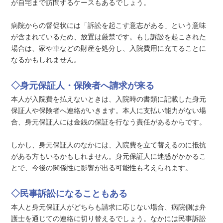
が自宅まで訪問するケースもあるでしょう。
病院からの督促状には「訴訟を起こす意志がある」という意味
が含まれているため、放置は厳禁です。もし訴訟を起こされた
場合は、家や車などの財産を処分し、入院費用に充てることに
なるかもしれません。
◇身元保証人・保険者へ請求が来る
本人が入院費を払えないときは、入院時の書類に記載した身元
保証人や保険者へ連絡がいきます。本人に支払い能力がない場
合、身元保証人には金銭の保証を行なう責任があるからです。
しかし、身元保証人のなかには、入院費を立て替えるのに抵抗
がある方もいるかもしれません。身元保証人に迷惑がかかるこ
とで、今後の関係性に影響が出る可能性も考えられます。
◇民事訴訟になることもある
本人と身元保証人がどちらも請求に応じない場合、病院側は弁
護士を通じての連絡に切り替えるでしょう。なかには民事訴訟