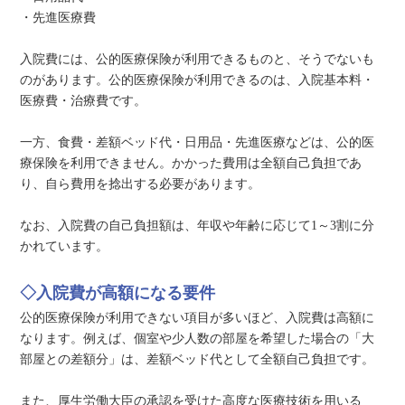
・先進医療費
入院費には、公的医療保険が利用できるものと、そうでないも
のがあります。公的医療保険が利用できるのは、入院基本料・
医療費・治療費です。
一方、食費・差額ベッド代・日用品・先進医療などは、公的医
療保険を利用できません。かかった費用は全額自己負担であ
り、自ら費用を捻出する必要があります。
なお、入院費の自己負担額は、年収や年齢に応じて1～3割に分
かれています。
◇入院費が高額になる要件
公的医療保険が利用できない項目が多いほど、入院費は高額に
なります。例えば、個室や少人数の部屋を希望した場合の「大
部屋との差額分」は、差額ベッド代として全額自己負担です。
また、厚生労働大臣の承認を受けた高度な医療技術を用いる