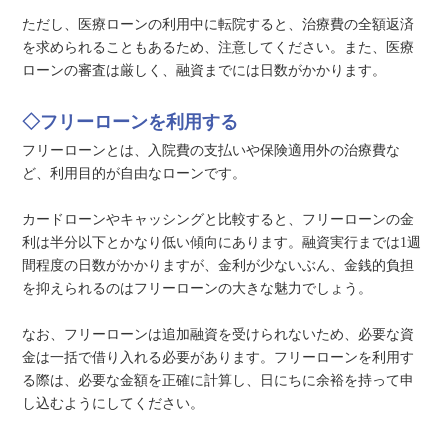
ただし、医療ローンの利用中に転院すると、治療費の全額返済
を求められることもあるため、注意してください。また、医療
ローンの審査は厳しく、融資までには日数がかかります。
◇フリーローンを利用する
フリーローンとは、入院費の支払いや保険適用外の治療費な
ど、利用目的が自由なローンです。
カードローンやキャッシングと比較すると、フリーローンの金
利は半分以下とかなり低い傾向にあります。融資実行までは1週
間程度の日数がかかりますが、金利が少ないぶん、金銭的負担
を抑えられるのはフリーローンの大きな魅力でしょう。
なお、フリーローンは追加融資を受けられないため、必要な資
金は一括で借り入れる必要があります。フリーローンを利用す
る際は、必要な金額を正確に計算し、日にちに余裕を持って申
し込むようにしてください。