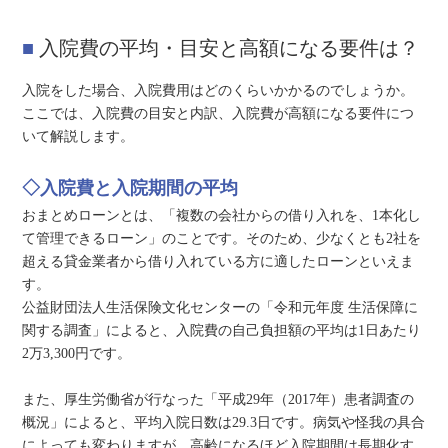
入院費の平均・目安と高額になる要件は？
入院をした場合、入院費用はどのくらいかかるのでしょうか。
ここでは、入院費の目安と内訳、入院費が高額になる要件につ
いて解説します。
◇入院費と入院期間の平均
おまとめローンとは、「複数の会社からの借り入れを、1本化し
て管理できるローン」のことです。そのため、少なくとも2社を
超える貸金業者から借り入れている方に適したローンといえま
す。
公益財団法人生活保険文化センターの「令和元年度 生活保障に
関する調査」によると、入院費の自己負担額の平均は1日あたり
2万3,300円です。
また、厚生労働省が行なった「平成29年（2017年）患者調査の
概況」によると、平均入院日数は29.3日です。病気や怪我の具合
によっても変わりますが、高齢になるほど入院期間は長期化す