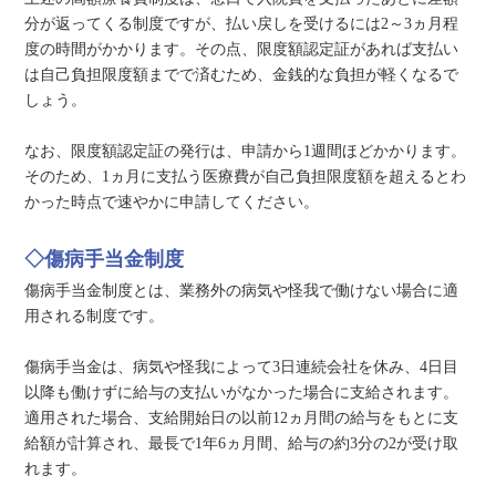
分が返ってくる制度ですが、払い戻しを受けるには2～3ヵ月程
度の時間がかかります。その点、限度額認定証があれば支払い
は自己負担限度額までで済むため、金銭的な負担が軽くなるで
しょう。
なお、限度額認定証の発行は、申請から1週間ほどかかります。
そのため、1ヵ月に支払う医療費が自己負担限度額を超えるとわ
かった時点で速やかに申請してください。
◇傷病手当金制度
傷病手当金制度とは、業務外の病気や怪我で働けない場合に適
用される制度です。
傷病手当金は、病気や怪我によって3日連続会社を休み、4日目
以降も働けずに給与の支払いがなかった場合に支給されます。
適用された場合、支給開始日の以前12ヵ月間の給与をもとに支
給額が計算され、最長で1年6ヵ月間、給与の約3分の2が受け取
れます。