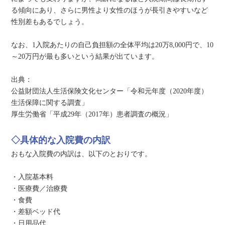
る傾向にあり、さらに男性より女性のほうが長引きやすいなど
性別差もあるでしょう。
なお、1入院あたりの自己負担額の全体平均は20万8,000円で、10
～20万円が最も多いという結果が出ています。
出典：
公益財団法人生活保険文化センター「令和元年度（2020年度）
生活保障に関する調査」
厚生労働省「平成29年（2017年）患者調査の概況」
◇具体的な入院費の内訳
おもな入院費の内訳は、以下のとおりです。
・入院基本料
・医療費／治療費
・食費
・差額ベッド代
・日用品代