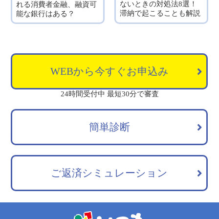
ないときの対処法8選！
れる消費者金融、融資可
滞納で起こることも解説
能な銀行はある？
WEBから今すぐお申込み
24時間受付中 最短30分で審査
簡単診断
ご返済シミュレーション