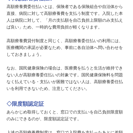
高額療養費委任払いとは、保険者である保険組合や自治体から
直接、病院に対して高額療養費を支払う制度です。入院した本
人は病院に対して、「月の支払額を自己負担上限額のみ支払え
ば良い」ため、一時的な費用負担が軽くなります。
高額療養費貸付制度と同じく、高額療養委任払いの利用には、
医療機関の承諾が必要なため、事前に各自治体へ問い合わせを
しておきましょう。
なお、国民健康保険の場合は、医療費を払うと生活が維持でき
ない人が高額療養委任払いの対象です。国民健康保険料を問題
なく払えている・支払いが困難ではない人は、高額療養委任払
いを利用できないため、注意してください。
◇限度額認定証
あらかじめ取得しておくと、窓口での支払いを自己負担限度額
のみにできるのが、限度額認定証です。
上述の高額療養費制度は、窓口で入院費を支払ったあとに差額