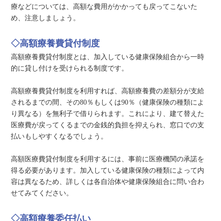
療などについては、高額な費用がかかっても戻ってこないた
め、注意しましょう。
◇高額療養費貸付制度
高額療養費貸付制度とは、加入している健康保険組合から一時
的に貸し付けを受けられる制度です。
高額療養費貸付制度を利用すれば、高額療養費の差額分が支給
されるまでの間、その80％もしくは90％（健康保険の種類によ
り異なる）を無利子で借りられます。これにより、建て替えた
医療費が戻ってくるまでの金銭的負担を抑えられ、窓口での支
払いもしやすくなるでしょう。
高額医療費貸付制度を利用するには、事前に医療機関の承諾を
得る必要があります。加入している健康保険の種類によって内
容は異なるため、詳しくは各自治体や健康保険組合に問い合わ
せてみてください。
◇高額療養委任払い