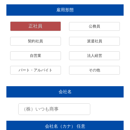
雇用形態
正社員
公務員
契約社員
派遣社員
自営業
法人経営
パート・アルバイト
その他
会社名
会社名（カナ）
任意