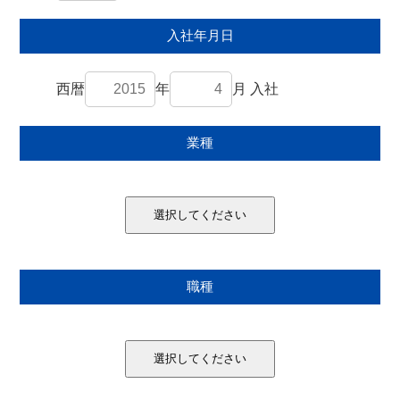
入社年月日
西暦
年
月 入社
業種
選択してください
職種
選択してください