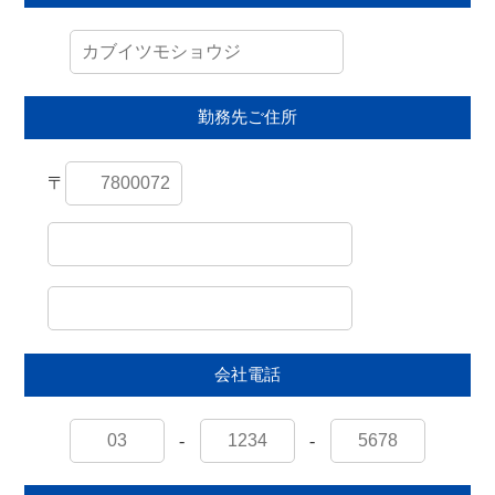
勤務先ご住所
〒
会社電話
-
-