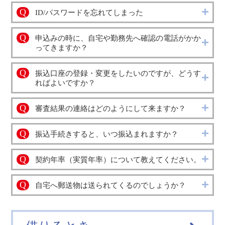
Q
ID/パスワードを忘れてしまった
Q
申込みの時に、自宅や勤務先へ確認の電話がかか
ってきますか？
Q
振込口座の登録・変更をしたいのですが、どうす
ればよいですか？
Q
審査結果の連絡はどのようにして来ますか？
Q
振込手続きすると、いつ振込まれますか？
Q
契約年率（実質年率）について教えてください。
Q
自宅へ郵送物は送られてくるのでしょうか？