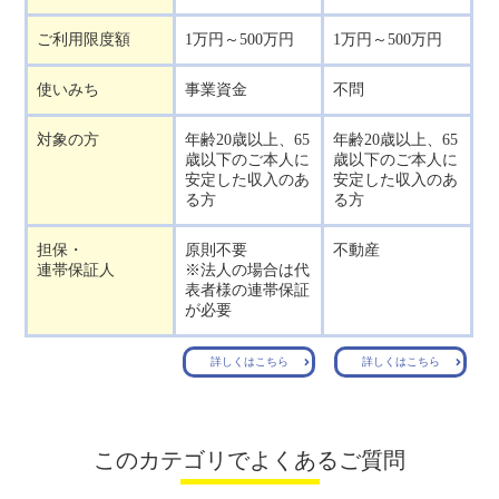
ご利用限度額
1万円～500万円
1万円～500万円
使いみち
事業資金
不問
対象の方
年齢20歳以上、65
年齢20歳以上、65
歳以下のご本人に
歳以下のご本人に
安定した収入のあ
安定した収入のあ
る方
る方
担保・
原則不要
不動産
連帯保証人
※法人の場合は代
表者様の連帯保証
が必要
詳しくはこちら
詳しくはこちら
このカテゴリでよくあるご質問