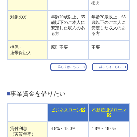
換え
対象の方
年齢20歳以上、65
年齢20歳以上、65
歳以下のご本人に
歳以下のご本人に
安定した収入のあ
安定した収入のあ
る方
る方
担保・
原則不要
不要
連帯保証人
詳しくはこちら
詳しくはこちら
事業資金を借りたい
ビジネスローン
不動産担保ローン
貸付利息
4.8%～18.0%
4.8%～18.0%
（実質年率）